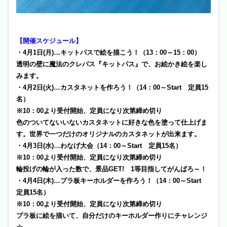
【開催スケジュール】
・4月1日(月)…キットパスで絵を描こう！（13：00～15：00）
透明の壁に魔法のクレパス『キットパス』で、お絵かき絵を楽し
みます。
・4月2日(火)…カスタネットを作ろう！（14：00～Start 定員15
名）
※10：00より受付開始、定員になり次第締め切り
色のついてないいないカスタネットに好きな色を塗って仕上げま
す。世界で一つだけのオリジナルのカスタネットが出来ます。
・4月3日(水)…わなげ大会（14：00～Start 定員15名）
※10：00より受付開始、定員になり次第締め切り
輪投げの輪が入った数で、景品GET! 1等目指してがんばろ～！
・4月4日(木)…プラ板キーホルダーを作ろう！（14：00～Start
定員15名）
※10：00より受付開始、定員になり次第締め切り
プラ板に絵を描いて、自分だけのキーホルダー作りにチャレンジ