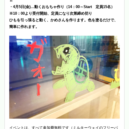
☆
・4月5日(金)…動くおもちゃ作り（14：00～Start 定員15名）
※10：00より受付開始、定員になり次第締め切り
ひもを引っ張ると動く、
かめさんを作ります。色を塗るだけで、
簡単に作れます。
イベントは、すべて参加費無料です（ミルキーウェイのフリーパ