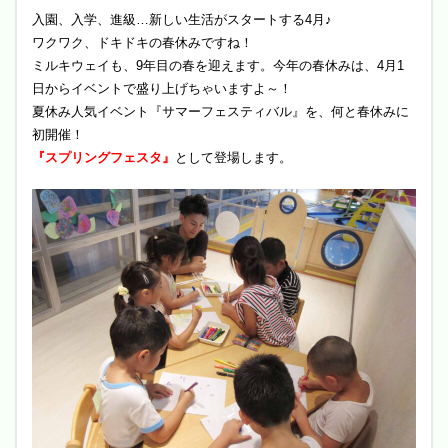
入園、入学、進級…新しい生活がスタートする4月♪
ワクワク、ドキドキの春休みですね！
ミルキウェイも、9年目の春を迎えます。今年の春休みは、4月1
日からイベントで盛り上げちゃいますよ～！
夏休み人気イベント『サマーフェスティバル』を、何と春休みに
初開催！
『スプリングフェスタ』
として登場します。