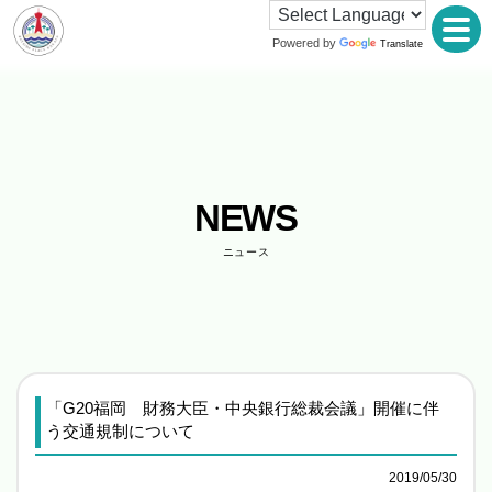
Powered by
Translate
NEWS
ニュース
「G20福岡 財務大臣・中央銀行総裁会議」開催に伴
う交通規制について
2019/05/30