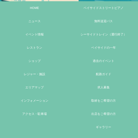
HOME
ベイサイドストリートピアノ
ニュース
無料送迎バス
イベント情報
シーサイドトレイン（運行終了）
レストラン
ベイサイドの一年
ショップ
過去のイベント
レジャー・施設
航路ガイド
エリアマップ
求人募集
インフォメーション
取材をご希望の方
アクセス・駐車場
出店をご希望の方
ギャラリー