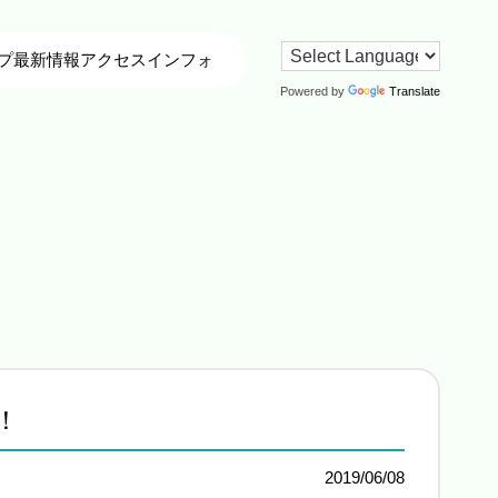
プ
最新情報
アクセス
インフォ
Powered by
Translate
！
2019/06/08