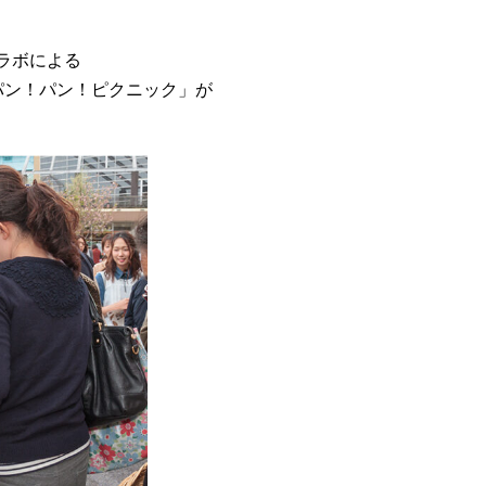
コラボによる
パン！パン！ピクニック」が