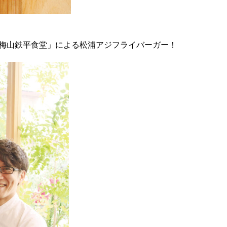
る「梅山鉄平食堂」による松浦アジフライバーガー！