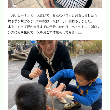
「おいしー！」と、大喜びで、みんなペロッと完食しました☆
焼き芋が焼けるまでの時間は、火おこしに挑戦もしました。
木をこすって煙が出るまでに何分もかかり、ヘトヘトに！凹凸レ
ンズに光を集めて、火をおこす体験もしてみました。