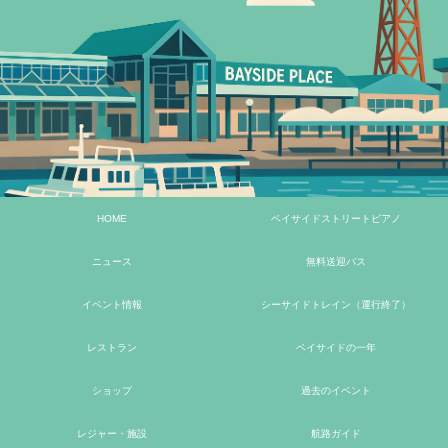
HOME
ベイサイドストリートピアノ
ニュース
無料送迎バス
イベント情報
シーサイドトレイン（運行終了）
レストラン
ベイサイドの一年
ショップ
過去のイベント
レジャー・施設
航路ガイド