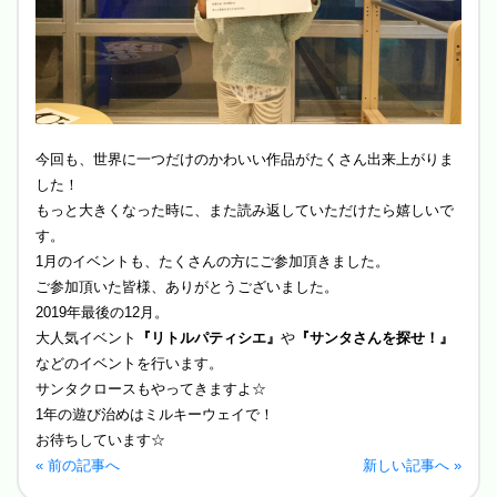
今回も、世界に一つだけのかわいい作品がたくさん出来上がりま
した！
もっと大きくなった時に、また読み返していただけたら嬉しいで
す。
1月のイベントも、たくさんの方にご参加頂きました。
ご参加頂いた皆様、ありがとうございました。
2019年最後の12月。
大人気イベント
『リトルパティシエ』
や
『サンタさんを探せ！』
などのイベントを行います。
サンタクロースもやってきますよ☆
1年の遊び治めはミルキーウェイで！
お待ちしています☆
« 前の記事へ
新しい記事へ »