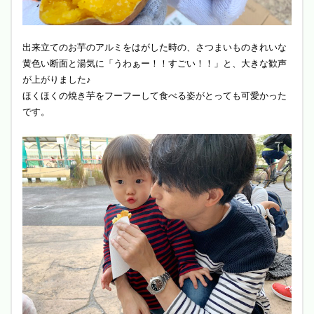
出来立てのお芋のアルミをはがした時の、さつまいものきれいな
黄色い断面と湯気に「うわぁー！！すごい！！」と、大きな歓声
が上がりました♪
ほくほくの焼き芋をフーフーして食べる姿がとっても可愛かった
です。