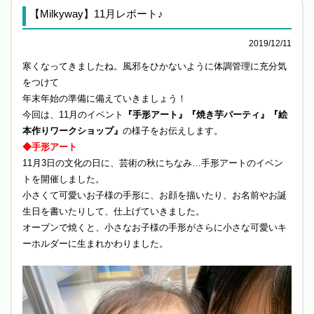
【Milkyway】11月レポート♪
2019/12/11
寒くなってきましたね。風邪をひかないように体調管理に充分気
をつけて
年末年始の準備に備えていきましょう！
今回は、11月のイベント
『手形アート』『焼き芋パーティ』『絵
本作りワークショップ』
の様子をお伝えします。
◆手形アート
11月3日の文化の日に、芸術の秋にちなみ…手形アートのイベン
トを開催しました。
小さくて可愛いお子様の手形に、お顔を描いたり、お名前やお誕
生日を書いたりして、仕上げていきました。
オーブンで焼くと、小さなお子様の手形がさらに小さな可愛いキ
ーホルダーに生まれかわりました。