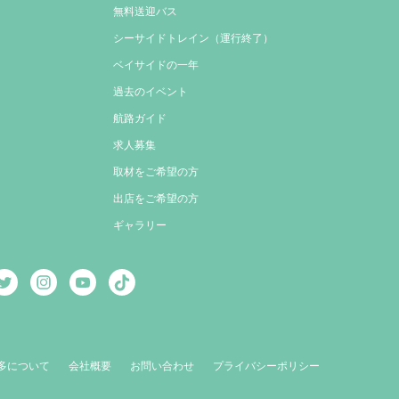
無料送迎バス
シーサイドトレイン（運行終了）
ベイサイドの一年
過去のイベント
航路ガイド
求人募集
取材をご希望の方
出店をご希望の方
ギャラリー
多について
会社概要
お問い合わせ
プライバシーポリシー