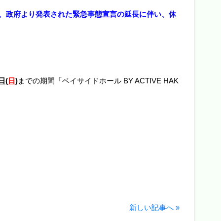
、政府より発表された緊急事態宣言の延長に伴い、休
日(
日
)
までの期間「ベイサイドホール BY ACTIVE HAK
新しい記事へ »