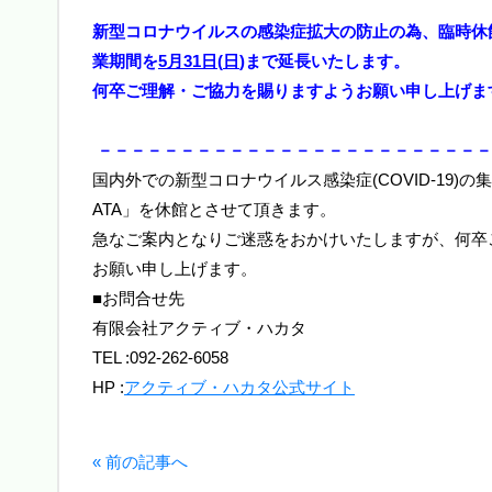
新型コロナウイルスの感染症拡大の防止の為、臨時休
業期間を
5月31日(
日
)
まで
延長いたします。
何卒ご理解・ご協力を賜りますようお願い申し上げま
－－－－－－－－－－－－－－－－－－－－－－－－
国内外での新型コロナウイルス感染症(COVID-19)
ATA」を
休館とさせて頂きます。
急なご案内となりご迷惑をおかけいたしますが、何卒
お願い申し上げます。
■お問合せ先
有限会社アクティブ・ハカタ
TEL :092-262-6058
HP :
アクティブ・ハカタ公式サイト
« 前の記事へ