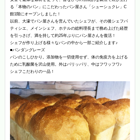
る「本物のパン」にこだわったパン屋さん「シューシュクレ」C
館1階にオープンしました！
以前、大濠でパン屋さんを営んでいたシェフが、その後シェフパ
ティシエ、メインシェフ、ホテルの総料理長まで務め上げた経歴
を引っさげ、満を持して約25年ぶりにパン屋さんを復活！
シェフが作り上げる様々なパンの中から一部ご紹介します♪
■パンダングレーズ
パンのこしひかり。添加物を一切使用せず、体の免疫力を上げる
ために乳酸菌を沢山使用。外はパリッパリ、中はフワッフワ♪
シェフこだわりの一品！