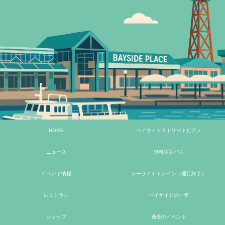
HOME
ベイサイドストリートピアノ
ニュース
無料送迎バス
イベント情報
シーサイドトレイン（運行終了）
レストラン
ベイサイドの一年
ショップ
過去のイベント