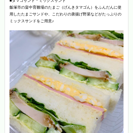
■タマゴサンド・ミックスサンド
飯塚市の畠中育雛場のたまご（げんきタマゴん）をふんだんに使
用したたまごサンドや、こだわりの唐揚げ野菜などがたっぷりの
ミックスサンドをご用意♪