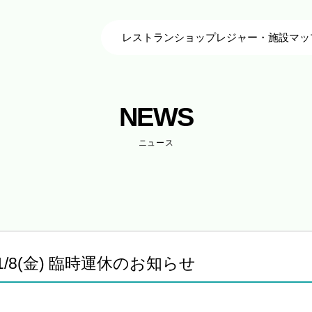
レストラン
ショップ
レジャー・施設
マッ
NEWS
ニュース
/8(金) 臨時運休のお知らせ