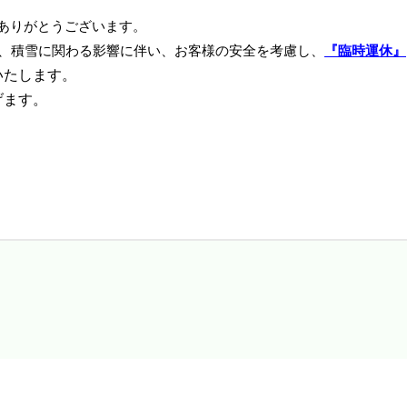
ありがとうございます。
は、積雪に関わる影響に伴い、お客様の安全を考慮し、
『臨時運休』
いたします。
げます。