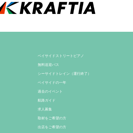
ベイサイドストリートピアノ
無料送迎バス
シーサイドトレイン（運行終了）
ベイサイドの一年
過去のイベント
航路ガイド
求人募集
取材をご希望の方
出店をご希望の方