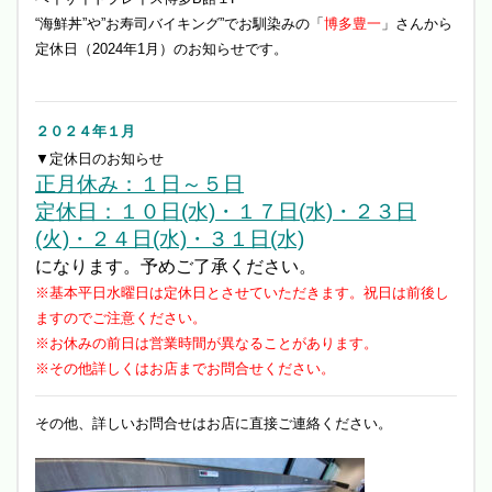
“海鮮丼”や”お寿司バイキング”でお馴染みの「
博多豊一
」さんから
定休日（2024年1月）のお知らせです。
２０２４年１月
▼定休日のお知らせ
正月休み：１日～５日
定休日：１０日(水)・１７日(水)・２３日
(火)・２４日(水)・３１日(水)
になります。予めご了承ください。
※基本平日水曜日は定休日とさせていただきます。祝日は前後し
ますのでご注意ください。
※お休みの前日は営業時間が異なることがあります。
※その他詳しくはお店までお問合せください。
その他、詳しいお問合せはお店に直接ご連絡ください。