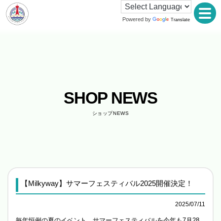
Powered by
Translate
SHOP NEWS
ショップNEWS
【Milkyway】サマーフェスティバル2025開催決定！
2025/07/11
毎年恒例の夏のイベント、サマーフェスティバルを今年も7月28