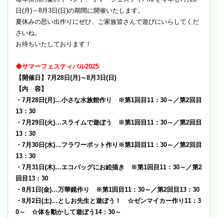
日(月)～8月3日(日)の期間に開催いたします。
夏休みの思い出作りにぜひ、ご家族皆さんで遊びにいらしてくだ
さいね。
お待ちいたしております！
◆サマーフェスティバル2025
【開催日】7月28日(月)～8月3日(日)
【内 容】
・7月28日(月)…小さな水族館作り ※第1回目11：30～／第2回目
13：30
・7月29日(火)…スライムで遊ぼう ※第1回目11：30～／第2回目
13：30
・7月30日(水)…フラワーポット作り※第1回目11：30～／第2回目
13：30
・7月31日(木)…エコバッグにお絵描き ※第1回目11：30～／第2
回目13：30
・8月1日(金)…万華鏡作り ※第1回目11：30～／第2回目13：30
・8月2日(土)…としお先生と遊ぼう！ ☆ゼンマイカー作り11：3
0～ ☆体を動かして遊ぼう14：30～