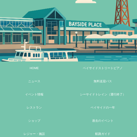
HOME
ベイサイドストリートピアノ
ニュース
無料送迎バス
イベント情報
シーサイドトレイン（運行終了）
レストラン
ベイサイドの一年
ショップ
過去のイベント
レジャー・施設
航路ガイド