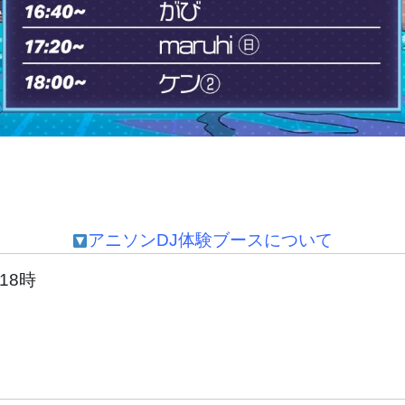
アニソンDJ体験ブースについて
18時