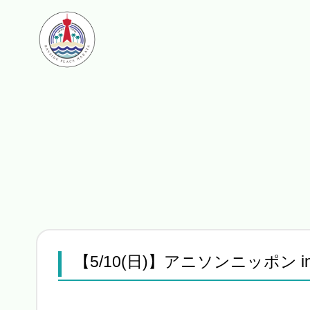
【5/10(日)】アニソンニッポン