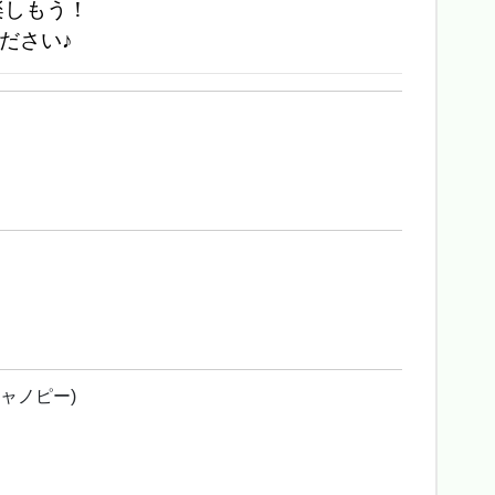
楽しもう！
ださい♪
ャノピー)