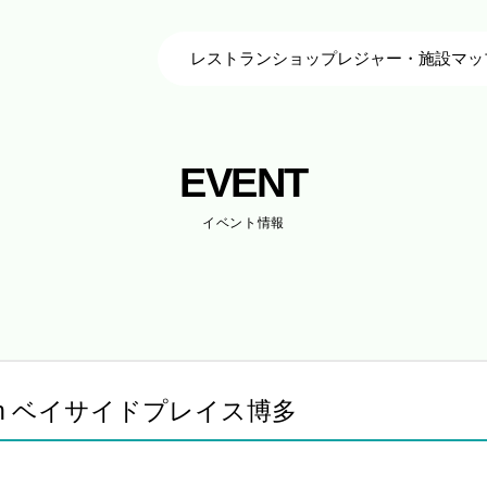
レストラン
ショップ
レジャー・施設
マッ
EVENT
イベント情報
 in ベイサイドプレイス博多