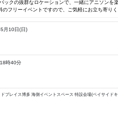
バックの抜群なロケーションで、一緒にアニソンを
料のフリーイベントですので、ご気軽にお立ち寄りく
年5月10日(日)
18時40分
ドプレイス博多 海側イベントスペース 特設会場(ベイサイドキ