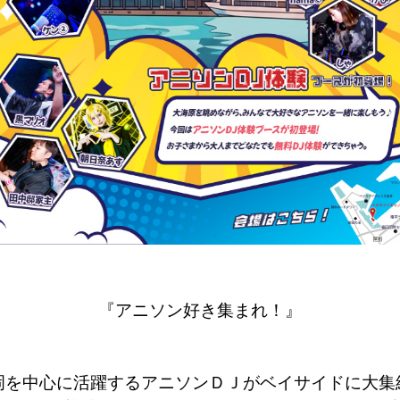
『アニソン好き集まれ！』
岡を中心に活躍するアニソンＤＪがベイサイドに大集