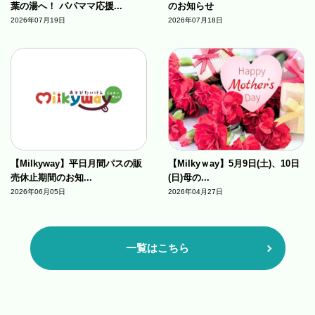
葉の湯へ！ パパママ応援...
のお知らせ
2026年07月19日
2026年07月18日
【Milkyway】平日月間パスの販
【Milkyｗay】5月9日(土)、10日
売休止期間のお知...
(日)母の...
2026年06月05日
2026年04月27日
一覧はこちら