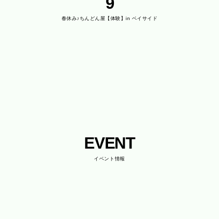
9
春休み♪ちんどん屋【体験】in ベイサイド
EVENT
イベント情報