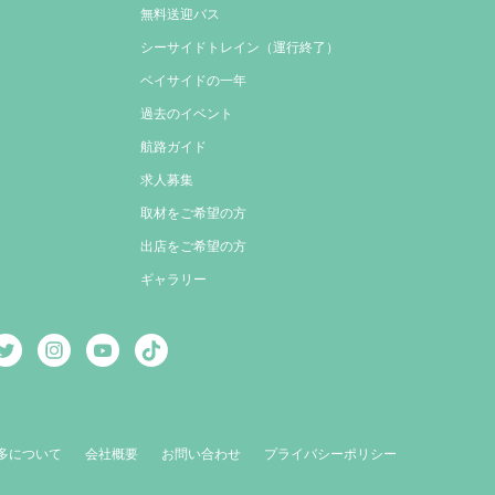
無料送迎バス
シーサイドトレイン（運行終了）
ベイサイドの一年
過去のイベント
航路ガイド
求人募集
取材をご希望の方
出店をご希望の方
ギャラリー
多について
会社概要
お問い合わせ
プライバシーポリシー