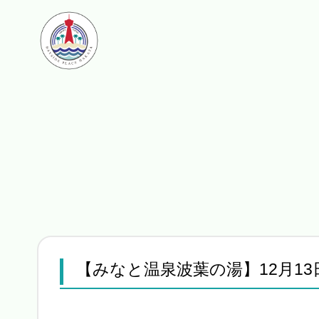
【みなと温泉波葉の湯】12月1