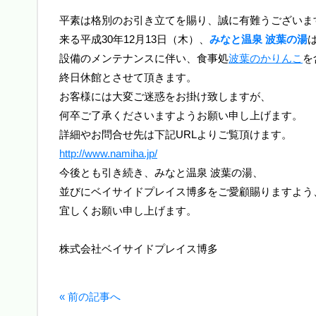
平素は格別のお引き立てを賜り、誠に有難うございま
来る平成30年12月13日（木）、
みなと温泉 波葉の湯
設備のメンテナンスに伴い、食事処
波葉のかりんこ
を
終日休館とさせて頂きます。
お客様には大変ご迷惑をお掛け致しますが、
何卒ご了承くださいますようお願い申し上げます。
詳細やお問合せ先は下記URLよりご覧頂けます。
http://www.namiha.jp/
今後とも引き続き、みなと温泉 波葉の湯、
並びにベイサイドプレイス博多をご愛顧賜りますよう
宜しくお願い申し上げます。
株式会社ベイサイドプレイス博多
« 前の記事へ